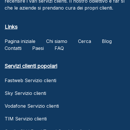
recensire i vari servizi clienti. Il nostro obiettivo è far sì
che le aziende si prendano cura dei propri clienti.
Links
Pagina iniziale
Chi siamo
Cerca
Blog
Contatti
Paesi
FAQ
Servizi clienti popolari
Fastweb Servizio clienti
Sky Servizio clienti
Vodafone Servizio clienti
TIM Servizio clienti