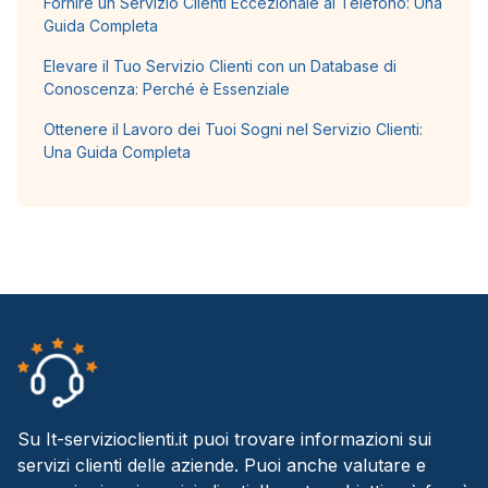
Fornire un Servizio Clienti Eccezionale al Telefono: Una
Guida Completa
Elevare il Tuo Servizio Clienti con un Database di
Conoscenza: Perché è Essenziale
Ottenere il Lavoro dei Tuoi Sogni nel Servizio Clienti:
Una Guida Completa
Su It-servizioclienti.it puoi trovare informazioni sui
servizi clienti delle aziende. Puoi anche valutare e