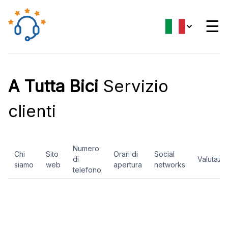
☰
A Tutta Bici
Servizio
clienti
Numero
Chi
Sito
Orari di
Social
di
Valutazi
siamo
web
apertura
networks
telefono