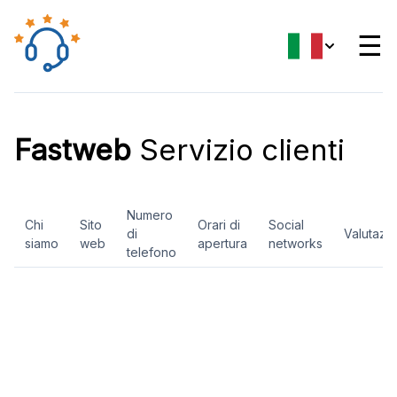
☰
Fastweb
Servizio clienti
Numero
Chi
Sito
Orari di
Social
di
Valutazi
siamo
web
apertura
networks
telefono