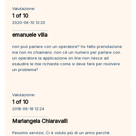
Valutazione:
1 of 10
2020-06-10 12:20
emanuele villa
non può parlare con un operatore? ho fatto prenotazione
ma non mi chiamano. non cè un numero per parlare con
un operatore la applicazione on line non riesce ad
esaudire le mie richieste come si deve fare per risolvere
un problema?
Valutazione:
1 of 10
2018-06-18 12:24
Mariangela Chiaravalli
Pessimo servizio. Ci è voluto più di un anno perchè