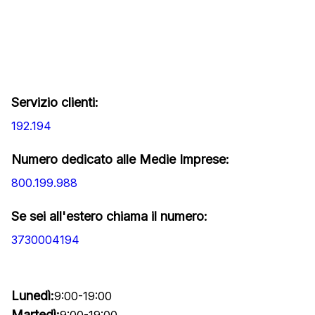
Servizio clienti:
192.194
Numero dedicato alle Medie Imprese:
800.199.988
Se sei all'estero chiama il numero:
3730004194
Lunedì:
9:00-19:00
Martedì:
9:00-19:00