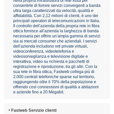
nella propria infrastruttura di rete fissa per
consentirle di fornire servizi convergenti a banda
ultra larga caratterizzati da velocità, qualità e
affidabilità. Con 2,12 milioni di clienti, è uno dei
principali operatori di telecomunicazioni in Italia.
Il controllo dell'azienda della propria rete in fibra
ottica fornisce all'azienda la larghezza di banda
necessaria per offrire un'ampia gamma di servizi
sia ai mercati consumer che aziendali. I servizi
dell'azienda includono reti private virtuali,
videoconferenza, videotelefonia e
videosorveglianza e televisione digitale e
interattiva, video su richiesta e pacchetti di
registrazione e riproduzione, tra gli altri. Con la
sua rete in fibra ottica, Fastweb collega più di
2.000 centrali telefoniche sparse sul territorio,
raggiungendo oltre il 70% della popolazione e
offrendo così connessioni di qualità a abitazioni
e aziende fino a 20 Megabit.
Fastweb Servizio clienti