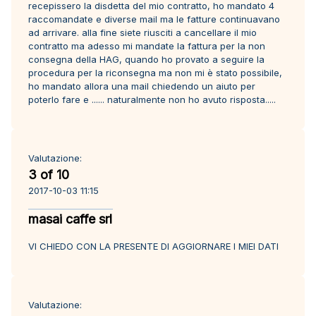
recepissero la disdetta del mio contratto, ho mandato 4
raccomandate e diverse mail ma le fatture continuavano
ad arrivare. alla fine siete riusciti a cancellare il mio
contratto ma adesso mi mandate la fattura per la non
consegna della HAG, quando ho provato a seguire la
procedura per la riconsegna ma non mi è stato possibile,
ho mandato allora una mail chiedendo un aiuto per
poterlo fare e ...... naturalmente non ho avuto risposta.....
Valutazione:
3 of 10
2017-10-03 11:15
masai caffe srl
VI CHIEDO CON LA PRESENTE DI AGGIORNARE I MIEI DATI
Valutazione: