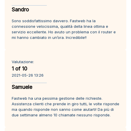
Sandro
Sono soddisfattissimo davvero. Fastweb ha la
connessione velocissima, qualità della linea ottima e
servizio eccellente. Ho avuto un problema con il router e
mi hanno cambiato in un’ora. Incredibile!!
Valutazione:
1 of 10
2021-05-26 13:26
Samuele
Fastweb ha una pessima gestione delle richieste.
Assistenza clienti che prende in giro tutti, le volte risponde
ma quando risponde non sanno come aiutarti! Da più di
due settimane almeno 10 chiamate nessuno risponde.