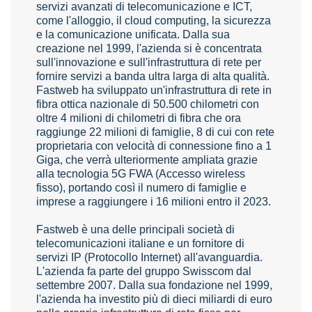
servizi avanzati di telecomunicazione e ICT,
come l'alloggio, il cloud computing, la sicurezza
e la comunicazione unificata. Dalla sua
creazione nel 1999, l'azienda si è concentrata
sull'innovazione e sull'infrastruttura di rete per
fornire servizi a banda ultra larga di alta qualità.
Fastweb ha sviluppato un'infrastruttura di rete in
fibra ottica nazionale di 50.500 chilometri con
oltre 4 milioni di chilometri di fibra che ora
raggiunge 22 milioni di famiglie, 8 di cui con rete
proprietaria con velocità di connessione fino a 1
Giga, che verrà ulteriormente ampliata grazie
alla tecnologia 5G FWA (Accesso wireless
fisso), portando così il numero di famiglie e
imprese a raggiungere i 16 milioni entro il 2023.
Fastweb è una delle principali società di
telecomunicazioni italiane e un fornitore di
servizi IP (Protocollo Internet) all'avanguardia.
L'azienda fa parte del gruppo Swisscom dal
settembre 2007. Dalla sua fondazione nel 1999,
l'azienda ha investito più di dieci miliardi di euro