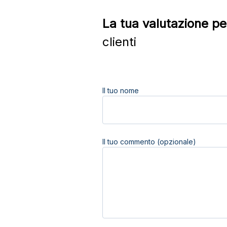
La tua valutazione pe
clienti
Il tuo nome
Il tuo commento (opzionale)