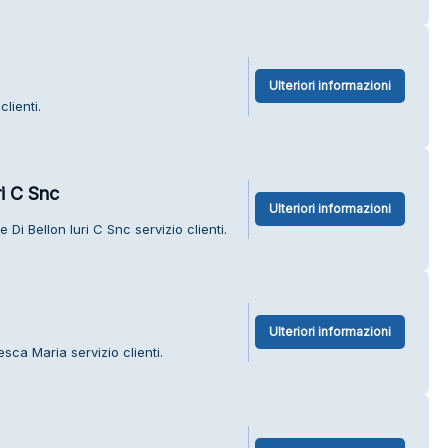
Ulteriori informazioni
lienti.
ri C Snc
Ulteriori informazioni
Di Bellon Iuri C Snc servizio clienti.
Ulteriori informazioni
sca Maria servizio clienti.