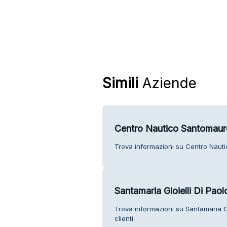
Simili
Aziende
Centro Nautico Santomau
Trova informazioni su Centro Nautic
Santamaria Gioielli Di Pao
Trova informazioni su Santamaria Gi
clienti.