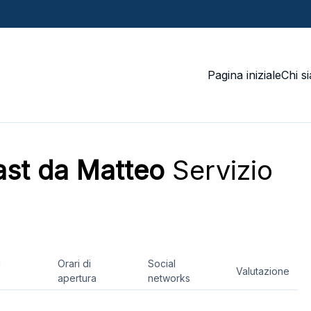
Pagina iniziale
Chi s
ast da Matteo
Servizio
i
Orari di
Social
Valutazione
apertura
networks