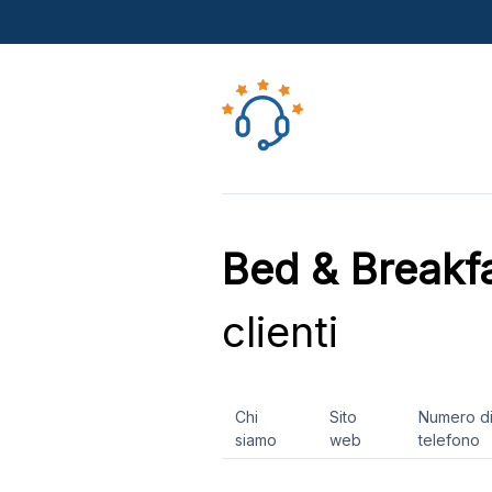
Bed & Breakf
clienti
Chi
Sito
Numero d
siamo
web
telefono