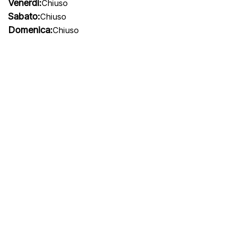
Venerdì:
Chiuso
Sabato:
Chiuso
Domenica:
Chiuso