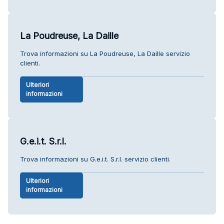
La Poudreuse, La Daille
Trova informazioni su La Poudreuse, La Daille servizio
clienti.
Ulteriori
informazioni
G.e.i.t. S.r.l.
Trova informazioni su G.e.i.t. S.r.l. servizio clienti.
Ulteriori
informazioni