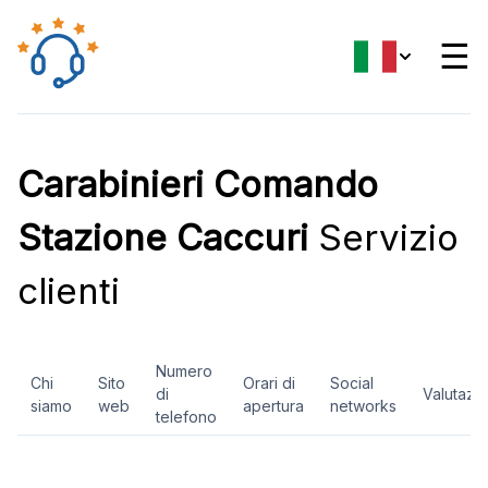
☰
Carabinieri Comando
Stazione Caccuri
Servizio
clienti
Numero
Chi
Sito
Orari di
Social
di
Valutazi
siamo
web
apertura
networks
telefono