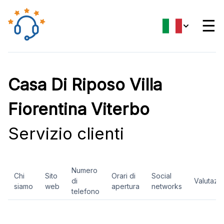
☰
Casa Di Riposo Villa
Fiorentina Viterbo
Servizio clienti
Numero
Chi
Sito
Orari di
Social
di
Valutazi
siamo
web
apertura
networks
telefono