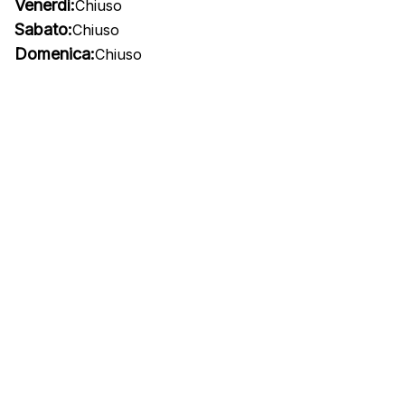
Venerdì:
Chiuso
Sabato:
Chiuso
Domenica:
Chiuso