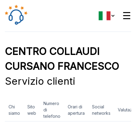
☰
CENTRO COLLAUDI
CURSANO FRANCESCO
Servizio clienti
Numero
Chi
Sito
Orari di
Social
di
Valutazi
siamo
web
apertura
networks
telefono