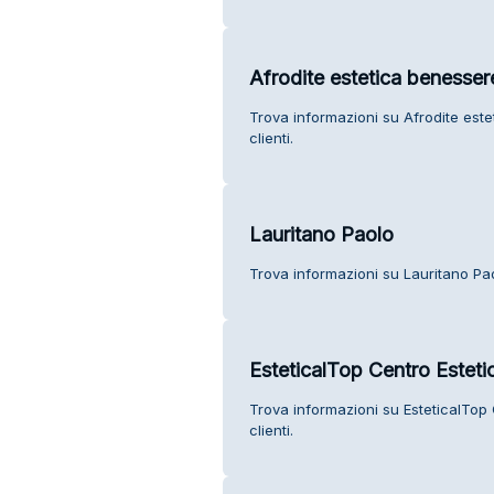
Afrodite estetica benesse
Trova informazioni su Afrodite est
clienti.
Lauritano Paolo
Trova informazioni su Lauritano Paol
EsteticalTop Centro Esteti
Trova informazioni su EsteticalTop 
clienti.