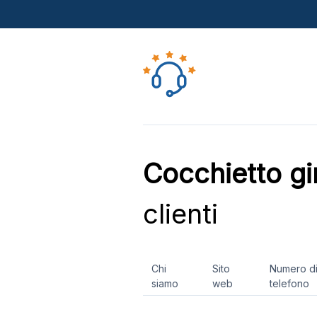
Cocchietto gi
clienti
Chi
Sito
Numero d
siamo
web
telefono