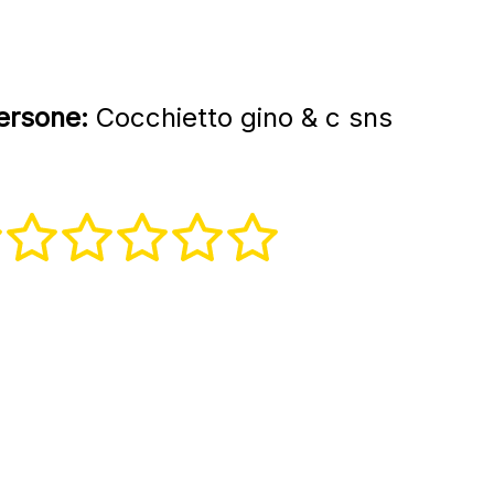
persone:
Cocchietto gino & c sns