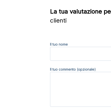
La tua valutazione pe
clienti
Il tuo nome
Il tuo commento (opzionale)