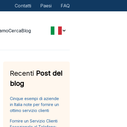
Contatti
Paesi
FAQ
iamo
Cerca
Blog
Recenti
Post del
blog
Cinque esempi di aziende
in Italia note per fornire un
ottimo servizio clienti
Fornire un Servizio Clienti
Eccezionale al Telefono: