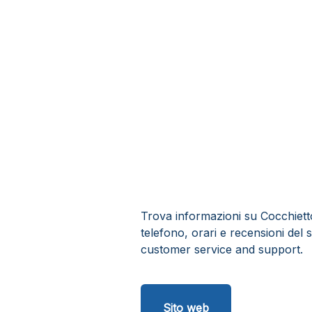
Trova informazioni su Cocchietto 
telefono, orari e recensioni del s
customer service and support.
Sito web