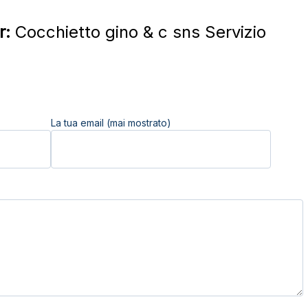
r:
Cocchietto gino & c sns Servizio
La tua email (mai mostrato)