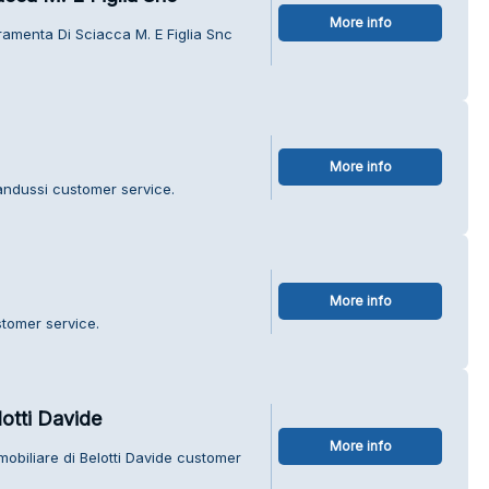
More info
ramenta Di Sciacca M. E Figlia Snc
More info
andussi customer service.
More info
stomer service.
otti Davide
More info
obiliare di Belotti Davide customer