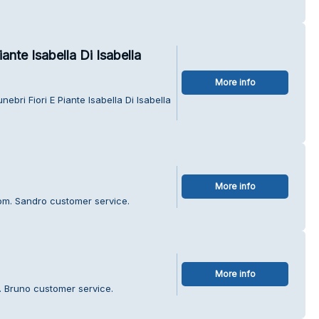
ante Isabella Di Isabella
More info
bri Fiori E Piante Isabella Di Isabella
More info
om. Sandro customer service.
More info
. Bruno customer service.