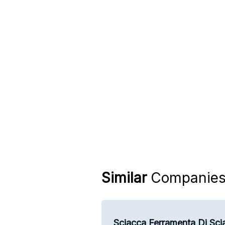
Similar
Companie
Sciacca Ferramenta Di Scia