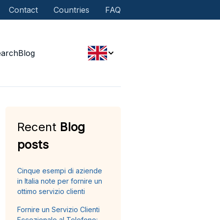
Contact
Countries
FAQ
earch
Blog
Recent
Blog
posts
Cinque esempi di aziende
in Italia note per fornire un
ottimo servizio clienti
Fornire un Servizio Clienti
Eccezionale al Telefono: