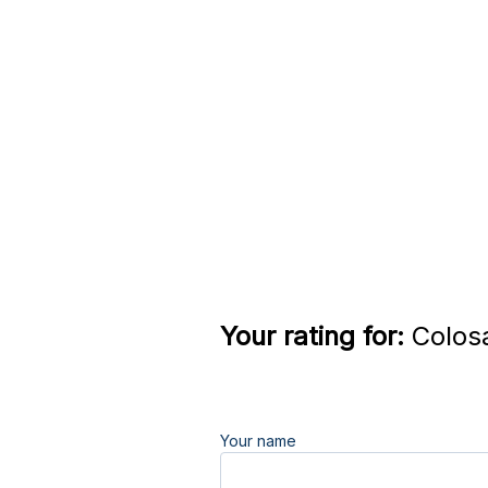
Your rating for:
Colosa
Your name