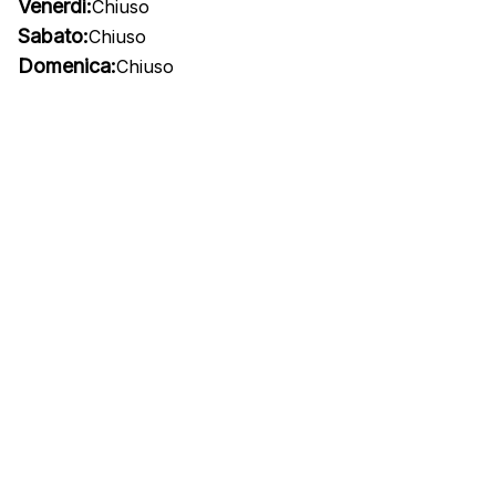
Venerdì:
Chiuso
Sabato:
Chiuso
Domenica:
Chiuso