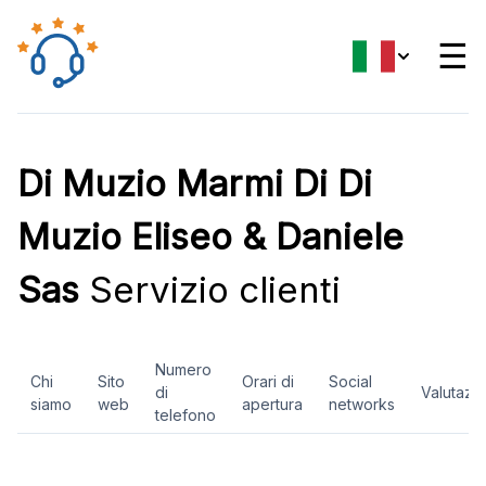
☰
Di Muzio Marmi Di Di
Muzio Eliseo & Daniele
Sas
Servizio clienti
Numero
Chi
Sito
Orari di
Social
di
Valutazi
siamo
web
apertura
networks
telefono