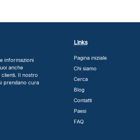
Links
Pagina iniziale
are informazioni
 Puoi anche
Chi siamo
clienti. Il nostro
Cerca
 si prendano cura
Blog
Contatti
Paesi
FAQ