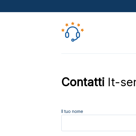
Contatti
It-ser
Il tuo nome