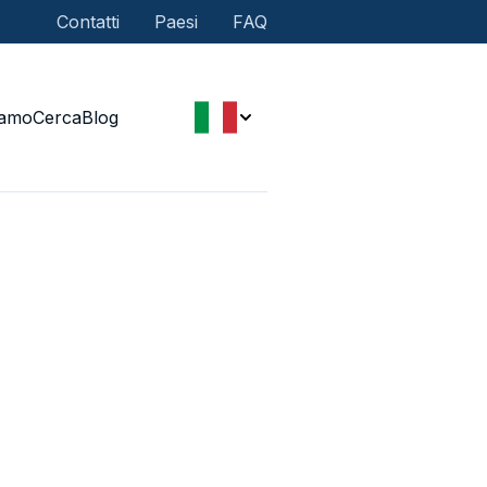
Contatti
Paesi
FAQ
iamo
Cerca
Blog