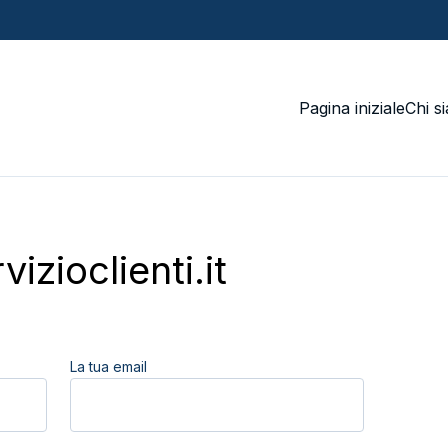
Pagina iniziale
Chi s
vizioclienti.it
La tua email