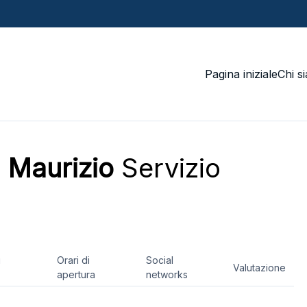
Pagina iniziale
Chi s
. Maurizio
Servizio
i
Orari di
Social
Valutazione
apertura
networks