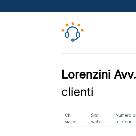
Lorenzini Avv
clienti
Chi
Sito
Numero d
siamo
web
telefono