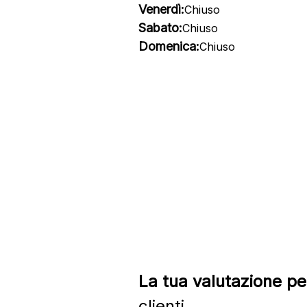
Venerdì:
Chiuso
Sabato:
Chiuso
Domenica:
Chiuso
La tua valutazione pe
clienti