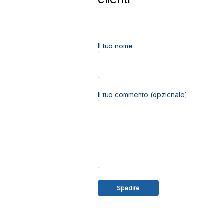
Il tuo nome
Il tuo commento (opzionale)