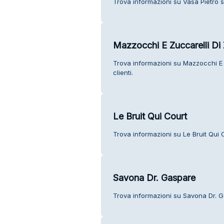
Trova informazioni su Vasa Pietro se
Mazzocchi E Zuccarelli Di 
Trova informazioni su Mazzocchi E Z
clienti.
Le Bruit Qui Court
Trova informazioni su Le Bruit Qui Co
Savona Dr. Gaspare
Trova informazioni su Savona Dr. Ga