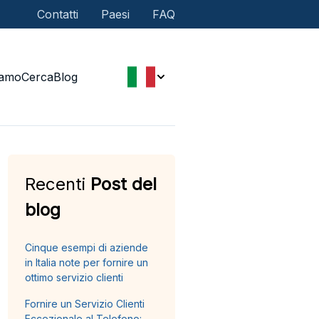
Contatti
Paesi
FAQ
iamo
Cerca
Blog
Recenti
Post del
blog
Cinque esempi di aziende
in Italia note per fornire un
ottimo servizio clienti
Fornire un Servizio Clienti
Eccezionale al Telefono: