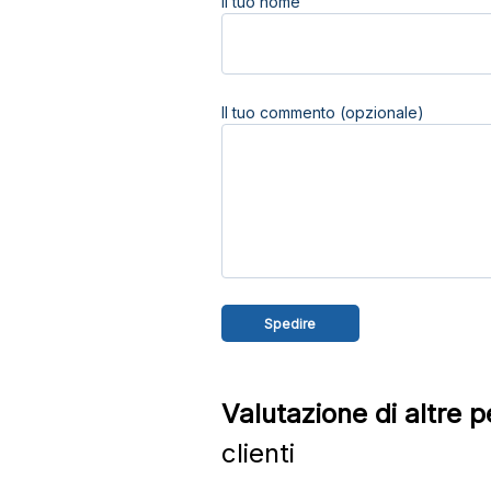
Il tuo nome
Il tuo commento (opzionale)
Valutazione di altre 
clienti