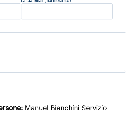
La tua email (mai mostrato)
persone:
Manuel Bianchini Servizio