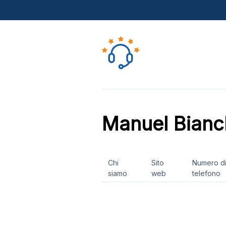
Manuel Bianc
Chi
Sito
Numero d
siamo
web
telefono