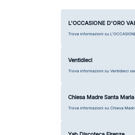
L'OCCASIONE D'ORO VA
Trova informazioni su L'OCCASIONE
Ventidieci
Trova informazioni su Ventidieci serv
Chiesa Madre Santa Maria
Trova informazioni su Chiesa Madre
Yab Discoteca Firenze