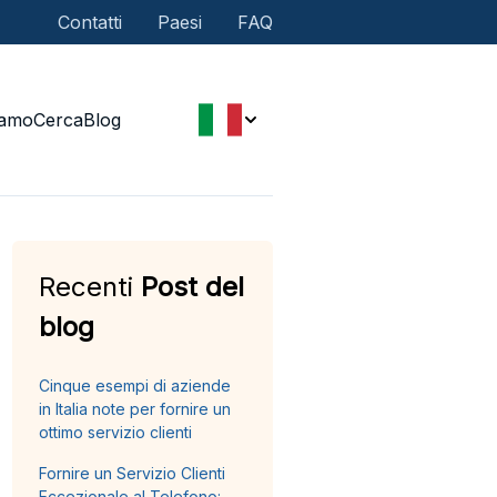
Contatti
Paesi
FAQ
iamo
Cerca
Blog
Recenti
Post del
blog
Cinque esempi di aziende
in Italia note per fornire un
ottimo servizio clienti
Fornire un Servizio Clienti
Eccezionale al Telefono: