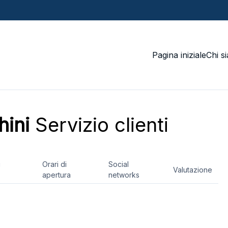
Pagina iniziale
Chi s
hini
Servizio clienti
i
Orari di
Social
Valutazione
apertura
networks