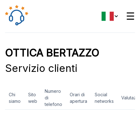
☰
OTTICA BERTAZZO
Servizio clienti
Numero
Chi
Sito
Orari di
Social
di
Valutazi
siamo
web
apertura
networks
telefono