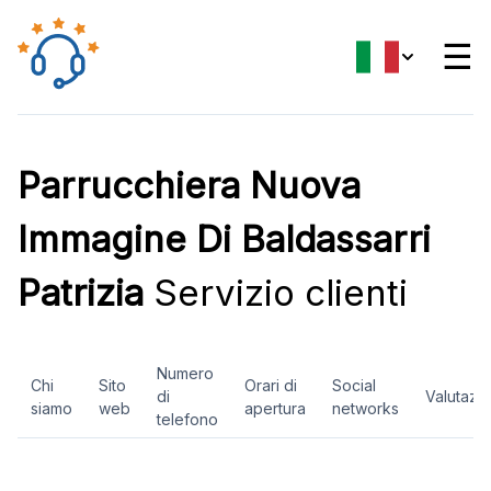
☰
Parrucchiera Nuova
Immagine Di Baldassarri
Patrizia
Servizio clienti
Numero
Chi
Sito
Orari di
Social
di
Valutazi
siamo
web
apertura
networks
telefono