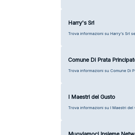
Harry's Srl
Trova informazioni su Harry's Srl ser
Comune Di Prata Principat
Trova informazioni su Comune Di Prat
I Maestri del Gusto
Trova informazioni su I Maestri del G
Muoviamoci Insieme Netwo