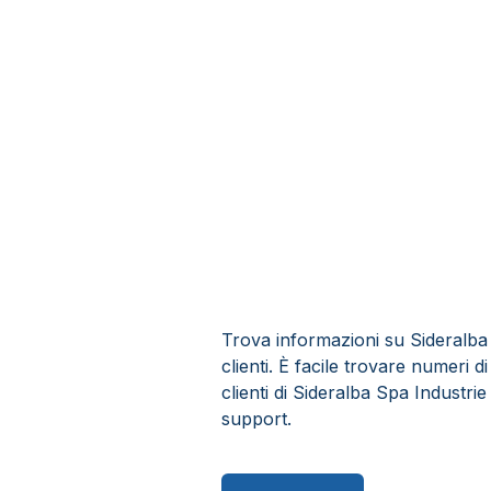
Trova informazioni su Sideralba
clienti. È facile trovare numeri d
clienti di Sideralba Spa Industr
support.