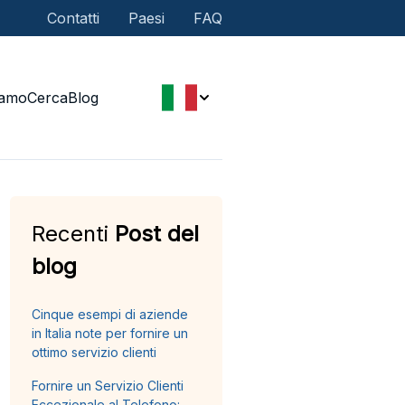
Contatti
Paesi
FAQ
iamo
Cerca
Blog
Recenti
Post del
blog
Cinque esempi di aziende
in Italia note per fornire un
ottimo servizio clienti
Fornire un Servizio Clienti
Eccezionale al Telefono: