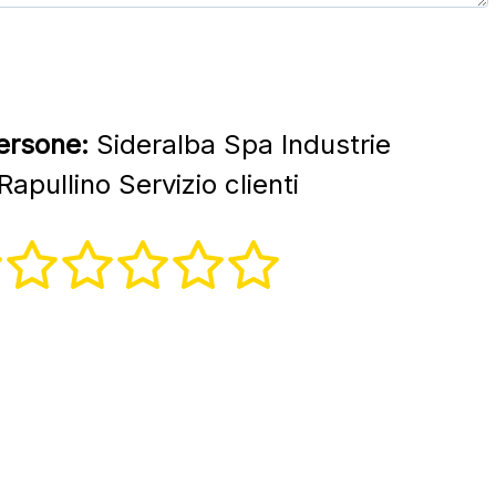
persone:
Sideralba Spa Industrie
apullino Servizio clienti