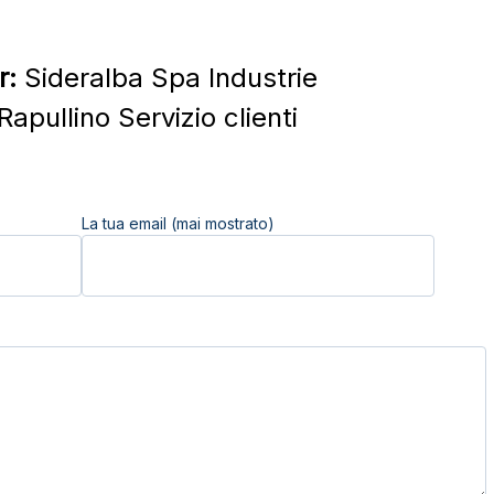
r:
Sideralba Spa Industrie
apullino Servizio clienti
La tua email (mai mostrato)