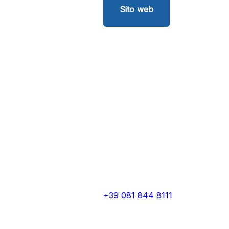
Sito web
+39 081 844 8111