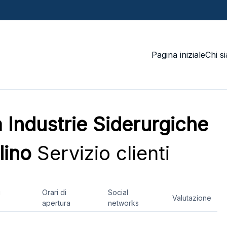
Pagina iniziale
Chi s
 Industrie Siderurgiche
lino
Servizio clienti
i
Orari di
Social
Valutazione
apertura
networks