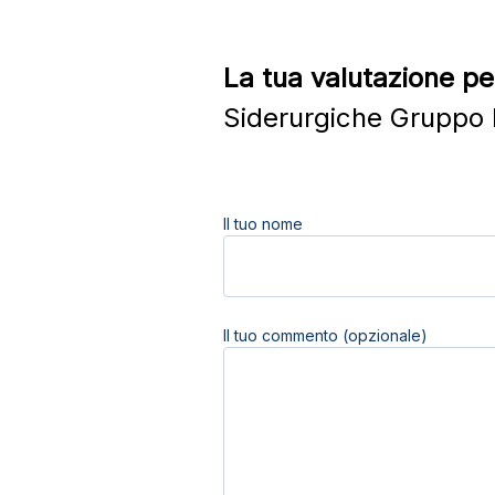
La tua valutazione pe
Siderurgiche Gruppo R
Il tuo nome
Il tuo commento (opzionale)