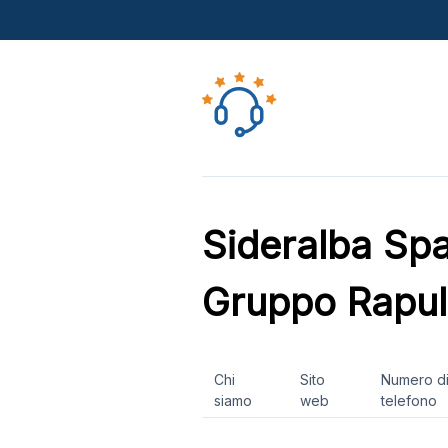
Sideralba Spa
Gruppo Rapul
Chi
Sito
Numero d
siamo
web
telefono