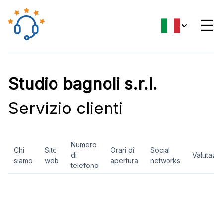
☰
Studio bagnoli s.r.l.
Servizio clienti
Numero
Chi
Sito
Orari di
Social
di
Valutazi
siamo
web
apertura
networks
telefono