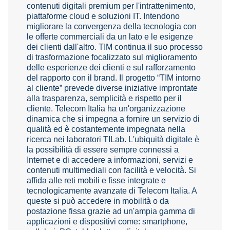
contenuti digitali premium per l'intrattenimento,
piattaforme cloud e soluzioni IT. Intendono
migliorare la convergenza della tecnologia con
le offerte commerciali da un lato e le esigenze
dei clienti dall'altro. TIM continua il suo processo
di trasformazione focalizzato sul miglioramento
delle esperienze dei clienti e sul rafforzamento
del rapporto con il brand. Il progetto “TIM intorno
al cliente” prevede diverse iniziative improntate
alla trasparenza, semplicità e rispetto per il
cliente. Telecom Italia ha un'organizzazione
dinamica che si impegna a fornire un servizio di
qualità ed è costantemente impegnata nella
ricerca nei laboratori TILab. L'ubiquità digitale è
la possibilità di essere sempre connessi a
Internet e di accedere a informazioni, servizi e
contenuti multimediali con facilità e velocità. Si
affida alle reti mobili e fisse integrate e
tecnologicamente avanzate di Telecom Italia. A
queste si può accedere in mobilità o da
postazione fissa grazie ad un'ampia gamma di
applicazioni e dispositivi come: smartphone,