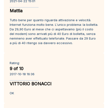
2021-04-22 15:01
Mattia
Tutto bene per quanto riguarda attivazione e velocità.
Internet funziona molto bene. L'unico problema: la bolletta.
Da 29,90 Euro al mese che ci aspettavamo (più il costo
del modem) sono arrivati più di 40 Euro di bolletta, senza
nemmeno aver effettuato telefonate. Passare da 29 Euro
a più di 40 ritengo sia davvero eccessivo.
Rating:
9 of 10
2017-10-18 16:36
VITTORIO BONACCI
OK