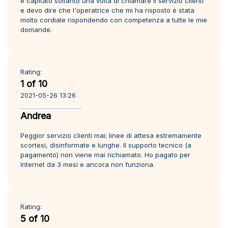
è capitato soltanto una volta di chiamare il servizio clienti
e devo dire che l'operatrice che mi ha risposto è stata
molto cordiale rispondendo con competenza a tutte le mie
domande.
Rating:
1 of 10
2021-05-26 13:26
Andrea
Peggior servizio clienti mai; linee di attesa estremamente
scortesi, disinformate e lunghe. Il supporto tecnico (a
pagamento) non viene mai richiamato. Ho pagato per
Internet da 3 mesi e ancora non funziona.
Rating:
5 of 10