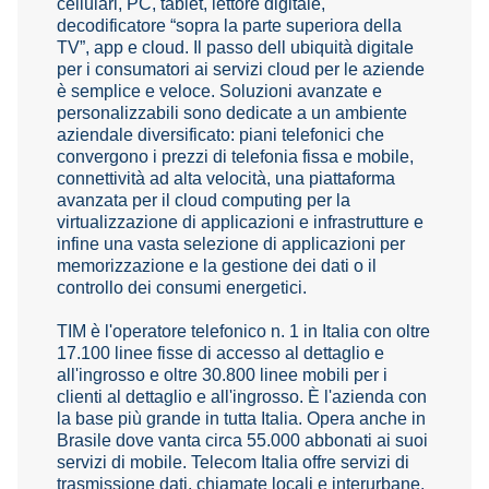
cellulari, PC, tablet, lettore digitale,
decodificatore “sopra la parte superiora della
TV”, app e cloud. Il passo dell ubiquità digitale
per i consumatori ai servizi cloud per le aziende
è semplice e veloce. Soluzioni avanzate e
personalizzabili sono dedicate a un ambiente
aziendale diversificato: piani telefonici che
convergono i prezzi di telefonia fissa e mobile,
connettività ad alta velocità, una piattaforma
avanzata per il cloud computing per la
virtualizzazione di applicazioni e infrastrutture e
infine una vasta selezione di applicazioni per
memorizzazione e la gestione dei dati o il
controllo dei consumi energetici.
TIM è l'operatore telefonico n. 1 in Italia con oltre
17.100 linee fisse di accesso al dettaglio e
all'ingrosso e oltre 30.800 linee mobili per i
clienti al dettaglio e all'ingrosso. È l'azienda con
la base più grande in tutta Italia. Opera anche in
Brasile dove vanta circa 55.000 abbonati ai suoi
servizi di mobile. Telecom Italia offre servizi di
trasmissione dati, chiamate locali e interurbane,