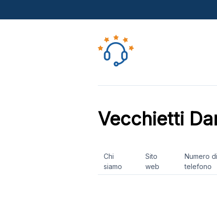
Vecchietti Da
Chi
Sito
Numero d
siamo
web
telefono