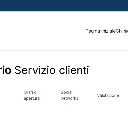
Pagina iniziale
Chi s
rio
Servizio clienti
i
Orari di
Social
Valutazione
apertura
networks