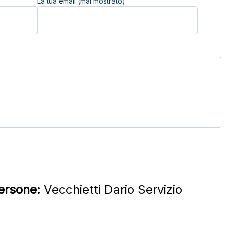
La tua email (mai mostrato)
persone:
Vecchietti Dario Servizio