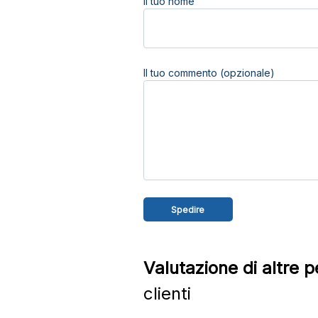
Il tuo nome
Il tuo commento (opzionale)
Valutazione di altre 
clienti